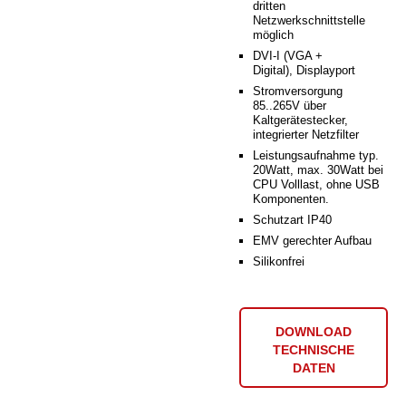
dritten
Netzwerkschnittstelle
möglich
DVI-I (VGA +
Digital), Displayport
Stromversorgung
85..265V über
Kaltgerätestecker,
integrierter Netzfilter
Leistungsaufnahme typ.
20Watt, max. 30Watt bei
CPU Volllast, ohne USB
Komponenten.
Schutzart IP40
EMV gerechter Aufbau
Silikonfrei
DOWNLOAD
TECHNISCHE
DATEN