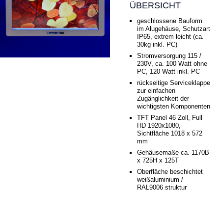
ÜBERSICHT
geschlossene Bauform
im Alugehäuse, Schutzart
IP65, extrem leicht (ca.
30kg inkl. PC)
Stromversorgung 115 /
230V, ca. 100 Watt ohne
PC, 120 Watt inkl. PC
rückseitige Serviceklappe
zur einfachen
Zugänglichkeit der
wichtigsten Komponenten
TFT Panel 46 Zoll, Full
HD 1920x1080,
Sichtfläche 1018 x 572
mm
Gehäusemaße ca. 1170B
x 725H x 125T
Oberfläche beschichtet
weißaluminium /
RAL9006 struktur