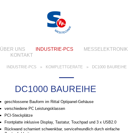
ÜBER UNS
INDUSTRIE-PCS
MESSELEKTRONIK
KONTAKT
INDUSTRIE-PCS
»
KOMPLETTGERÄTE
»
DC1000 BAUREIHE
DC1000 BAUREIHE
geschlossene Bauform im Rittal Optipanel-Gehäuse
verschiedene PC Leistungsklassen
PCI-Steckplätze
Frontplatte inklusive Display, Tastatur, Touchpad und 3 x USB2.0
Rückwand scharniert schwenkbar, servicefreundlich durch einfache