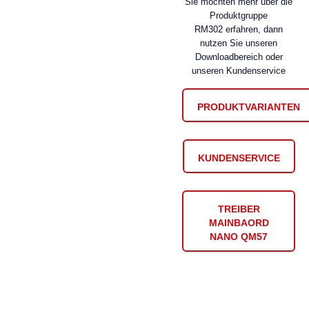
Sie möchten mehr über die
Produktgruppe
RM302 erfahren, dann
nutzen Sie unseren
Downloadbereich oder
unseren Kundenservice
PRODUKTVARIANTEN
KUNDENSERVICE
TREIBER
MAINBAORD
NANO QM57